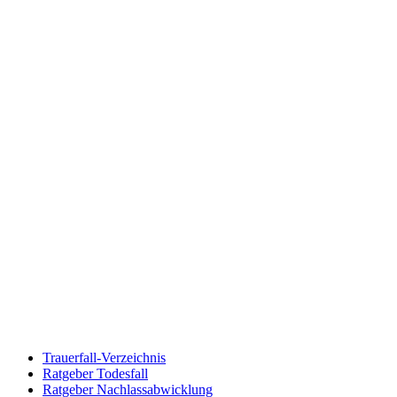
Trauerfall-Verzeichnis
Ratgeber Todesfall
Ratgeber Nachlassabwicklung